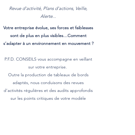
Revue d'activité, Plans d'actions, Veille,
Alerte...
Votre entreprise évolue, ses forces et faiblesses
sont de plus en plus visibles…Comment
s’adapter à un environnement en mouvement ?
P.F.D. CONSEILS vous accompagne en veillant
sur votre entreprise.
Outre la production de tableaux de bords
adaptés, nous conduisons des revues
d’activités régulières et des audits approfondis
sur les points critiques de votre modèle
économique.
Ainsi, vous serez alerté des menaces pesant sur
votre entreprise et nous vous assisterons dans